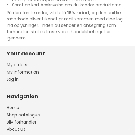
Samt en kort beskrivelse om du kender produkterne.
På den første ordre, vil du få
15% rabat
, og den unikke
rabatkode bliver tilsendt pr mail sammen med dine log
ind oplysninger. Inden du sender en ansøgning som
forhandler, skal du læse vores handelsbetingelser
igennem.
Your account
My orders
My information
Log in
Navigation
Home
Shop catalogue
Bliv forhandler
About us