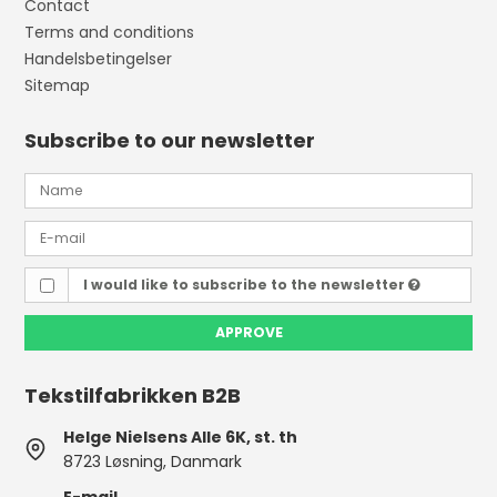
Contact
Terms and conditions
Handelsbetingelser
Sitemap
Subscribe to our newsletter
I would like to subscribe to the newsletter
APPROVE
Tekstilfabrikken B2B
Helge Nielsens Alle 6K, st. th
8723 Løsning, Danmark
E-mail